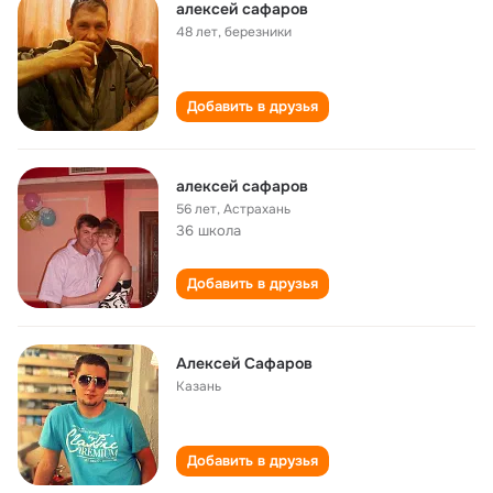
алексей сафаров
48 лет
,
березники
Добавить в друзья
алексей сафаров
56 лет
,
Астрахань
36 школа
Добавить в друзья
Алексей Сафаров
Казань
Добавить в друзья