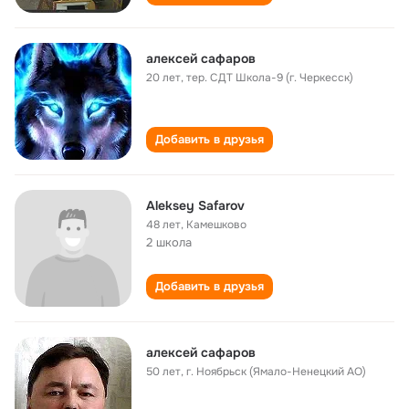
алексей сафаров
20 лет
,
тер. СДТ Школа-9 (г. Черкесск)
Добавить в друзья
Aleksey Safarov
48 лет
,
Камешково
2 школа
Добавить в друзья
алексей сафаров
50 лет
,
г. Ноябрьск (Ямало-Ненецкий АО)