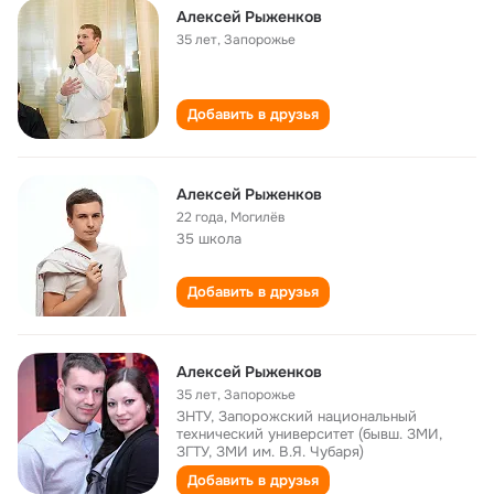
Алексей Рыженков
35 лет
,
Запорожье
Добавить в друзья
Алексей Рыженков
22 года
,
Могилёв
35 школа
Добавить в друзья
Алексей Рыженков
35 лет
,
Запорожье
ЗНТУ, Запорожский национальный
технический университет (бывш. ЗМИ,
ЗГТУ, ЗМИ им. В.Я. Чубаря)
Добавить в друзья