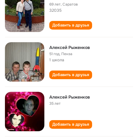
69 лет
,
Саратов
32035
Добавить в друзья
Алексей Рыженков
51 год
,
Пенза
1 школа
Добавить в друзья
Алексей Рыженков
35 лет
Добавить в друзья