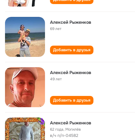
Алексей Рыженков
69 лет
Добавить в друзья
Алексей Рыженков
49 лет
Добавить в друзья
Алексей Рыженков
62 года
,
Могилёв
в/ч п/п-04582