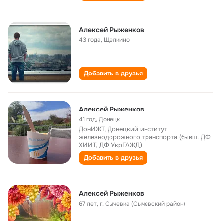
Алексей Рыженков
43 года
,
Щелкино
Добавить в друзья
Алексей Рыженков
41 год
,
Донецк
ДонИЖТ, Донецкий институт
железнодорожного транспорта (бывш. ДФ
ХИИТ, ДФ УкрГАЖД)
Добавить в друзья
Алексей Рыженков
67 лет
,
г. Сычевка (Сычевский район)