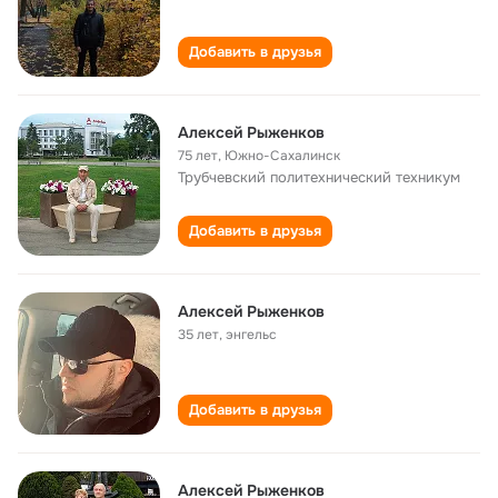
Добавить в друзья
Алексей Рыженков
75 лет
,
Южно-Сахалинск
Трубчевский политехнический техникум
Добавить в друзья
Алексей Рыженков
35 лет
,
энгельс
Добавить в друзья
Алексей Рыженков