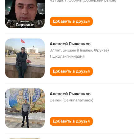
43 года
,
г. Обоянь (Обоянский район)
Добавить в друзья
Алексей Рыженков
37 лет
,
Бишкек (Пишпек, Фрунзе)
1 школа-гимназия
Добавить в друзья
Алексей Рыженков
Семей (Семипалатинск)
Добавить в друзья