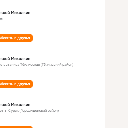
ексей Михалкин
лет
бавить в друзья
ексей Михалкин
лет
,
станица Тбилисская (Тбилисский район)
бавить в друзья
ексей Михалкин
ет
,
г. Сурск (Городищенский район)