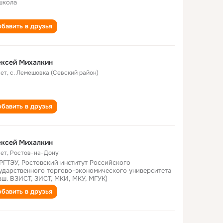
школа
бавить в друзья
ексей Михалкин
лет
,
с. Лемешовка (Севский район)
бавить в друзья
ексей Михалкин
лет
,
Ростов-на-Дону
РГТЭУ, Ростовский институт Российского
ударственного торгово-экономического университета
вш. ВЗИСТ, ЗИСТ, МКИ, МКУ, МГУК)
бавить в друзья