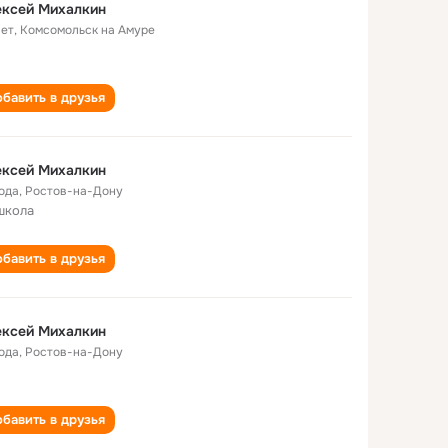
ексей Михалкин
лет
,
Комсомольск на Амуре
бавить в друзья
ексей Михалкин
года
,
Ростов-на-Дону
школа
бавить в друзья
ексей Михалкин
года
,
Ростов-на-Дону
бавить в друзья