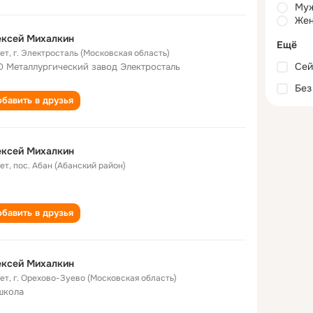
Му
Жен
ексей Михалкин
Ещё
лет
,
г. Электросталь (Московская область)
Сей
 Металлургический завод Электросталь
Без
бавить в друзья
ексей Михалкин
лет
,
пос. Абан (Абанский район)
бавить в друзья
ексей Михалкин
лет
,
г. Орехово-Зуево (Московская область)
школа