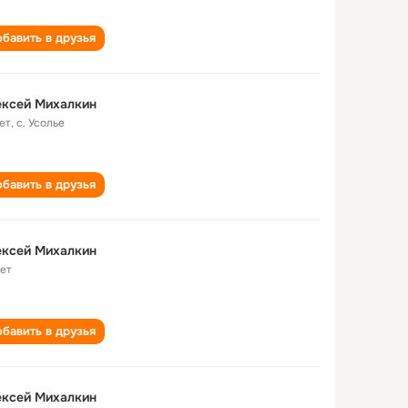
бавить в друзья
ексей Михалкин
ет
,
с. Усолье
бавить в друзья
ексей Михалкин
лет
бавить в друзья
ексей Михалкин