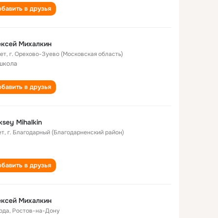
бавить в друзья
ексей Михалкин
лет
,
г. Орехово-Зуево (Московская область)
школа
бавить в друзья
ksey Mihalkin
ет
,
г. Благодарный (Благодарненский район)
бавить в друзья
ексей Михалкин
года
,
Ростов-на-Дону