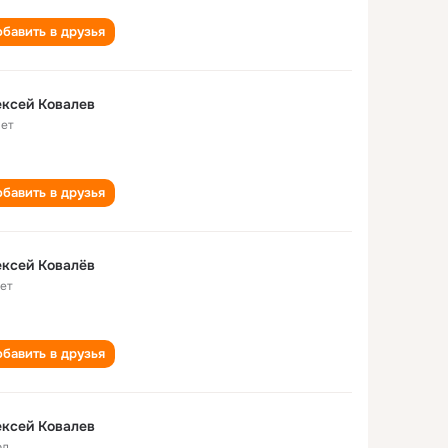
бавить в друзья
ксей Ковалев
лет
бавить в друзья
ксей Ковалёв
лет
бавить в друзья
ксей Ковалев
од