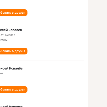
бавить в друзья
ксей ковалев
лет
,
Кирово
школа
бавить в друзья
ксей Ковалёв
лет
бавить в друзья
ксей Ковалев