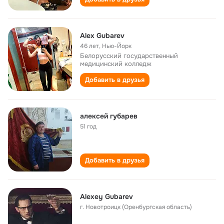
Alex Gubarev
46 лет
,
Нью-Йорк
Белорусский государственный
медицинский колледж
Добавить в друзья
алексей губарев
51 год
Добавить в друзья
Alexey Gubarev
г. Новотроицк (Оренбургская область)