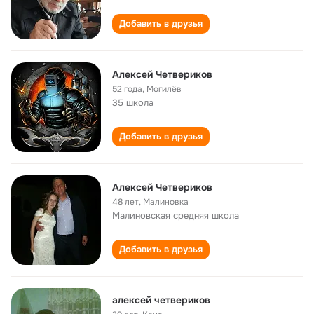
Добавить в друзья
Алексей Четвериков
52 года
,
Могилёв
35 школа
Добавить в друзья
Алексей Четвериков
48 лет
,
Малиновка
Малиновская средняя школа
Добавить в друзья
алексей четвериков