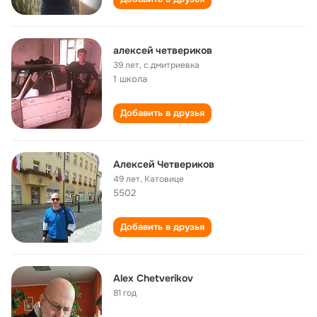
алексей четвериков
39 лет
,
с.дмитриевка
1 школа
Добавить в друзья
Алексей Четвериков
49 лет
,
Катовице
5502
Добавить в друзья
Alex Chetverikov
81 год