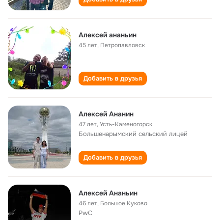
Алексей ананьин
45 лет
,
Петропавловск
Добавить в друзья
Алексей Ананин
47 лет
,
Усть-Каменогорск
Большенарымский сельский лицей
Добавить в друзья
Алексей Ананьин
46 лет
,
Большое Куково
PwC