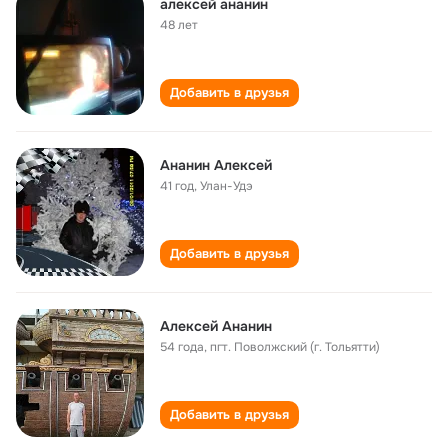
алексей ананин
48 лет
Добавить в друзья
Ананин Алексей
41 год
,
Улан-Удэ
Добавить в друзья
Алексей Ананин
54 года
,
пгт. Поволжский (г. Тольятти)
Добавить в друзья