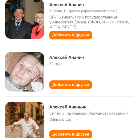
Алексей Ананин
73 года
,
г. Братск (Иркутская область)
БГУ, Байкальский государственный
университет (бывш. СФЭИ, ИФЭИ, ИИНХ,
ИГЭА, БГУЭП)
Добавить в друзья
Алексей Ананин
52 года
Добавить в друзья
Алексей Ананьин
59 лет
,
с. Кытманово (Кытмановский район)
Valmars Ltd .
Добавить в друзья