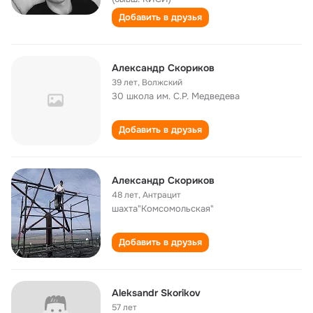
Добавить в друзья
Александр Скориков
39 лет
,
Волжский
30 школа им. С.Р. Медведева
Добавить в друзья
Александр Скориков
48 лет
,
Антрацит
шахта"Комсомольская"
Добавить в друзья
Aleksandr Skorikov
57 лет