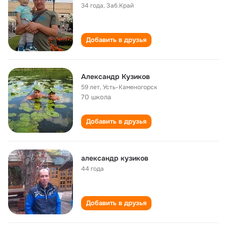
34 года
,
Заб.Край
Добавить в друзья
Александр Кузиков
59 лет
,
Усть-Каменогорск
70 школа
Добавить в друзья
александр кузиков
44 года
Добавить в друзья