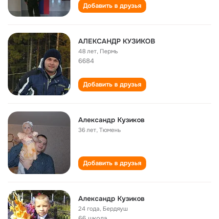
Добавить в друзья
АЛЕКСАНДР КУЗИКОВ
48 лет
,
Пермь
6684
Добавить в друзья
Александр Кузиков
36 лет
,
Тюмень
Добавить в друзья
Александр Кузиков
24 года
,
Бердяуш
66 школа