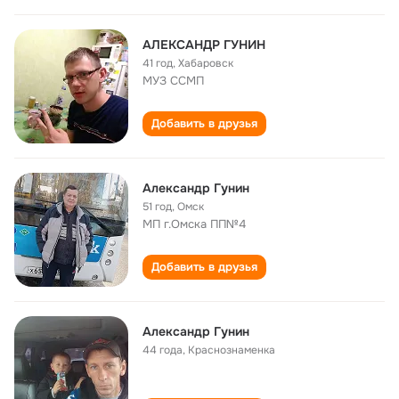
АЛЕКСАНДР ГУНИН
41 год
,
Хабаровск
МУЗ ССМП
Добавить в друзья
Александр Гунин
51 год
,
Омск
МП г.Омска ПП№4
Добавить в друзья
Александр Гунин
44 года
,
Краснознаменка