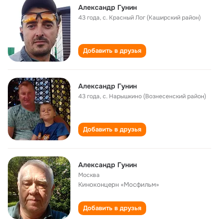
Александр Гунин
43 года
,
с. Красный Лог (Каширский район)
Добавить в друзья
Aлександр Гунин
43 года
,
с. Нарышкино (Вознесенский район)
Добавить в друзья
Александр Гунин
Москва
Киноконцерн «Мосфильм»
Добавить в друзья