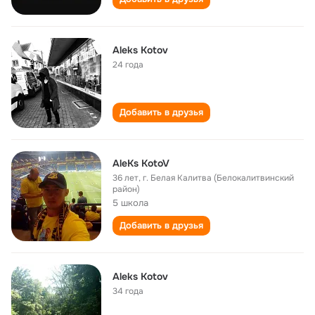
Aleks Kotov
24 года
Добавить в друзья
AleKs KotoV
36 лет
,
г. Белая Калитва (Белокалитвинский
район)
5 школа
Добавить в друзья
Aleks Kotov
34 года