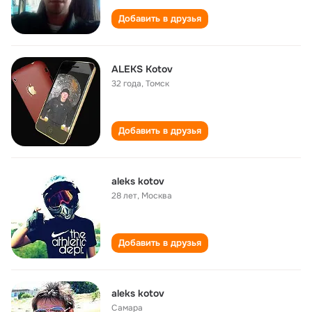
Добавить в друзья
ALEKS Kotov
32 года
,
Томск
Добавить в друзья
aleks kotov
28 лет
,
Москва
Добавить в друзья
aleks kotov
Самара