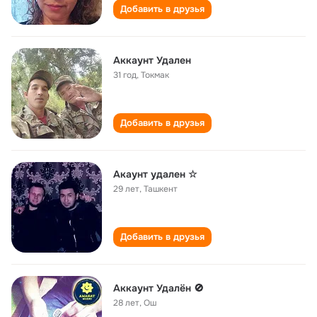
Добавить в друзья
Аккаунт Удален
31 год
,
Токмак
Добавить в друзья
Акаунт удален ☆
29 лет
,
Ташкент
Добавить в друзья
Аккаунт Удалён 🚫
28 лет
,
Ош