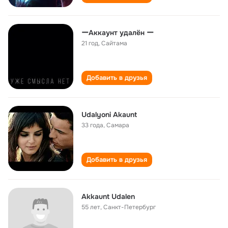
ーАккаунт удалён ー
21 год
,
Сайтама
Добавить в друзья
Udalyoni Akaunt
33 года
,
Самара
Добавить в друзья
Akkaunt Udalen
55 лет
,
Санкт-Петербург