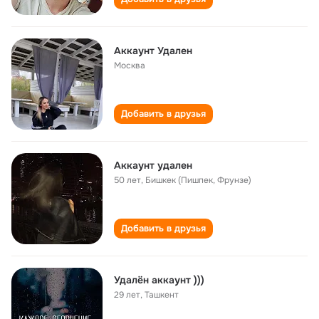
Аккаунт Удален
Москва
Добавить в друзья
Аккаунт удален
50 лет
,
Бишкек (Пишпек, Фрунзе)
Добавить в друзья
Удалён аккаунт )))
29 лет
,
Ташкент