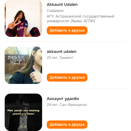
Akkaunt Udalen
Сырдарья
АГУ, Астраханский государственный
университет (бывш. АГПИ)
Добавить в друзья
akkaunt udalen
25 лет
,
Ташкент
Добавить в друзья
Аккаунт удалён
29 лет
,
Сан-Франциско
Добавить в друзья