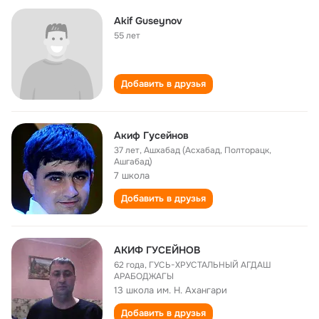
Akif Guseynov
55 лет
Добавить в друзья
Акиф Гусейнов
37 лет
,
Ашхабад (Асхабад, Полторацк,
Ашгабад)
7 школа
Добавить в друзья
АКИФ ГУСЕЙНОВ
62 года
,
ГУСЬ-ХРУСТАЛЬНЫЙ АГДАШ
АРАБОДЖАГЫ
13 школа им. Н. Ахангари
Добавить в друзья