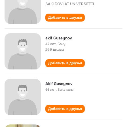
BAKI DOVLAT UNIVERSITETI
Добавить в друзья
akif Guseynov
47 лет
,
Баку
269 школа
Добавить в друзья
Akif Guseynov
66 лет
,
Закаталы
Добавить в друзья