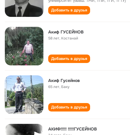
университет (бывш. ТМИ, ТПИ, ТГИ, ТГТУ)
Добавить в друзья
Акиф ГУСЕЙНОВ
58 лет
,
Костанай
Добавить в друзья
Акиф Гусейнов
65 лет
,
Баку
Добавить в друзья
АКИФ!!!!! !!!!!ГУСЕЙНОВ