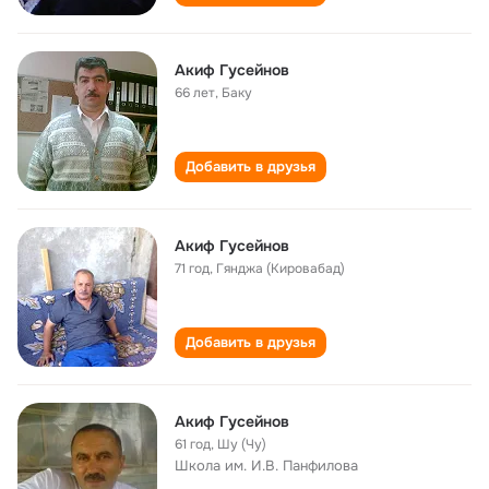
Акиф Гусейнов
66 лет
,
Баку
Добавить в друзья
Акиф Гусейнов
71 год
,
Гянджа (Кировабад)
Добавить в друзья
Акиф Гусейнов
61 год
,
Шу (Чу)
Школа им. И.В. Панфилова