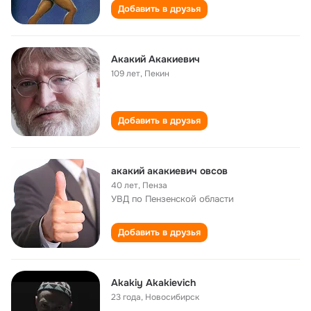
Добавить в друзья
Акакий Акакиевич
109 лет
,
Пекин
Добавить в друзья
акакий акакиевич овсов
40 лет
,
Пенза
УВД по Пензенской области
Добавить в друзья
Akakiy Akakievich
23 года
,
Новосибирск