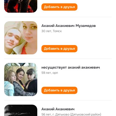
Добавить в друзья
Акакий Акакиевич Музамедов
30 лет
,
Томск
Добавить в друзья
несуществует акакий акакиевич
59 лет
,
орп
Добавить в друзья
Акакий Акакиевич
56 лет
,
г. Дятьково (Дятьковский район)