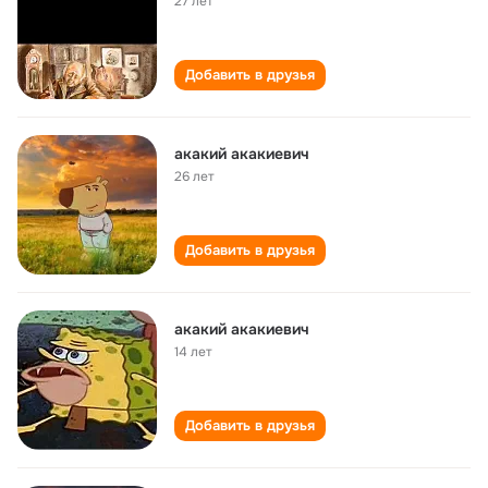
27 лет
Добавить в друзья
акакий акакиевич
26 лет
Добавить в друзья
акакий акакиевич
14 лет
Добавить в друзья