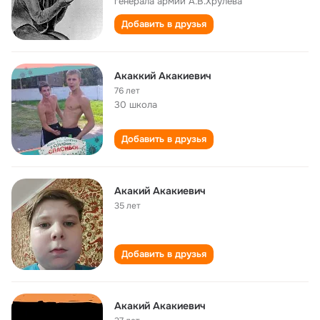
генерала армии А.В.Хрулева
Добавить в друзья
Акаккий Акакиевич
76 лет
30 школа
Добавить в друзья
Акакий Акакиевич
35 лет
Добавить в друзья
Акакий Акакиевич