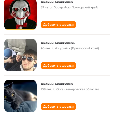
Акакий Акакиевич
37 лет
,
г. Уссурийск (Приморский край)
Добавить в друзья
Акакий Акакиевичь
90 лет
,
г. Уссурийск (Приморский край)
Добавить в друзья
Акакий Акакиевич
108 лет
,
г. Юрга (Кемеровская область)
Добавить в друзья