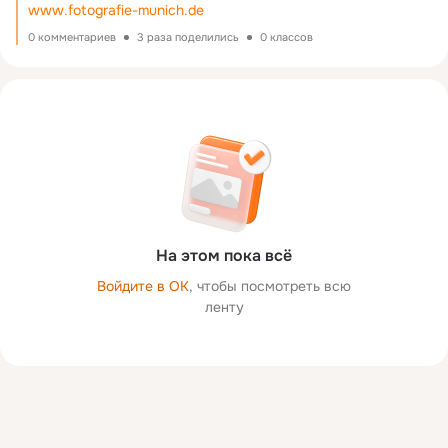
www.fotografie-munich.de
0 комментариев
3 раза поделились
0 классов
На этом пока всё
Войдите в ОК
, чтобы посмотреть всю
ленту