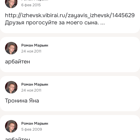
6 фев 2015
http://izhevsk.vibirai.ru/zayavis_izhevsk/1445629
Друзья прогосуйте за моего сына.
 ...
Фид
Роман Марьин
24 ноя 2011
арбайтен
Фид
Роман Марьин
24 ноя 2011
Тронина Яна
Фид
Роман Марьин
5 фев 2009
арбайтен