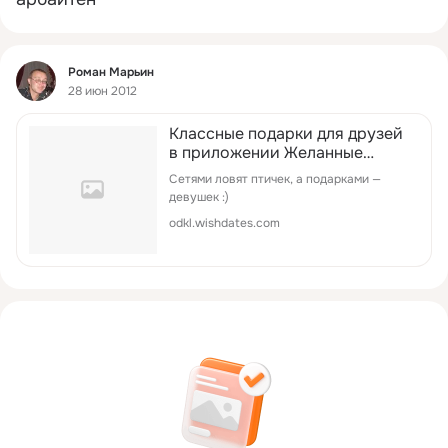
Фид
Роман Марьин
28 июн 2012
Классные подарки для друзей
в приложении Желанные
Встречи!
Сетями ловят птичек, а подарками —
девушек :)
odkl.wishdates.com