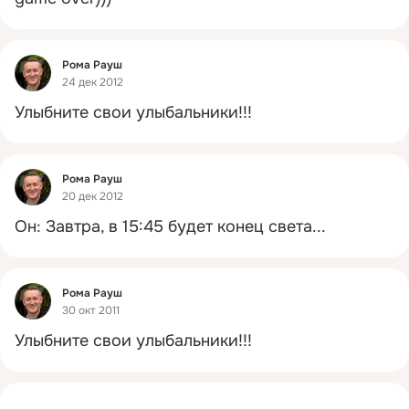
Фид
Рома Рауш
24 дек 2012
Улыбните свои улыбальники!!!
Фид
Рома Рауш
20 дек 2012
Он: Завтра, в 15:45 будет конец света...
Фид
Рома Рауш
30 окт 2011
Улыбните свои улыбальники!!!