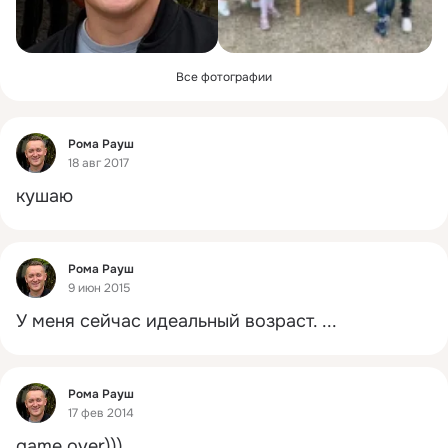
Все фотографии
Фид
Рома Рауш
18 авг 2017
кушаю
Фид
Рома Рауш
9 июн 2015
У меня сейчас идеальный возраст.
 ...
Фид
Рома Рауш
17 фев 2014
game over)))