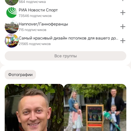
564 подписчика
РИА Новости Спорт
73546 подписчиков
Hannover/Ганноферанцы
715 подписчиков
Самый красивый дизайн потолков для вашего дома.
21565 подписчиков
Все группы
Фотографии