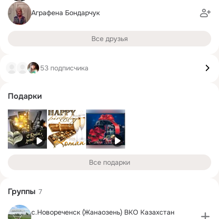
Аграфена Бондарчук
Все друзья
53 подписчика
Подарки
Все подарки
Группы
7
с.Новореченск (Жанаозень) ВКО Казахстан