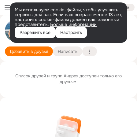
Войти
Мы используем cookie-файлы, чтобы улучшить
сервисы для вас. Если ваш возраст менее 13 лет,
настроить cookie-файлы должен ваш законный
представитель.
Больше информации
Андрей П
Разрешить все
Настроить
Москва
21 марта (47 лет)
Подробнее
Добавить в друзья
Написать
Список друзей и групп Андрея доступен только его
друзьям.