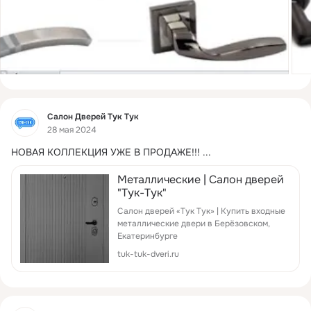
Фид
Салон Дверей Тук Тук
28 мая 2024
НОВАЯ КОЛЛЕКЦИЯ УЖЕ В ПРОДАЖЕ!!!
 ...
Металлические | Салон дверей
"Тук-Тук"
Салон дверей «Тук Тук» | Купить входные
металлические двери в Берёзовском,
Екатеринбурге
tuk-tuk-dveri.ru