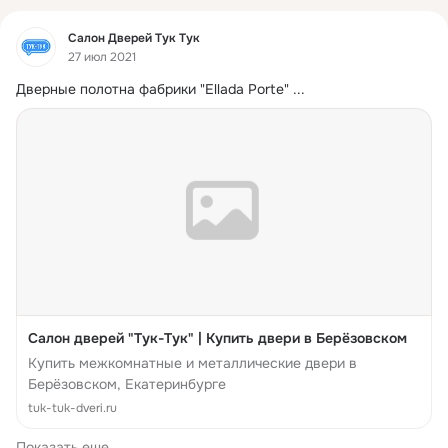
Фид
Салон Дверей Тук Тук
27 июл 2021
Дверные полотна фабрики "Ellada Porte"
 ...
Салон дверей "Тук-Тук" | Купить двери в Берёзовском
Купить межкомнатные и металлические двери в
Берёзовском, Екатеринбурге
tuk-tuk-dveri.ru
Показать еще