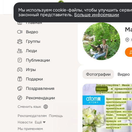
Мы используем cookie-файлы, чтобы улучшить сервис
законный представитель.
Больше информации
Левая
Главная
колонка
Ма
Видео
Группы
Люди
Д
Публикации
Игры
Фотографии
Видео
Подарки
Поздравления
Рекомендации
Сменить язык
Рекламодателям
Помощь
Новости
Ещё
Мы применяем