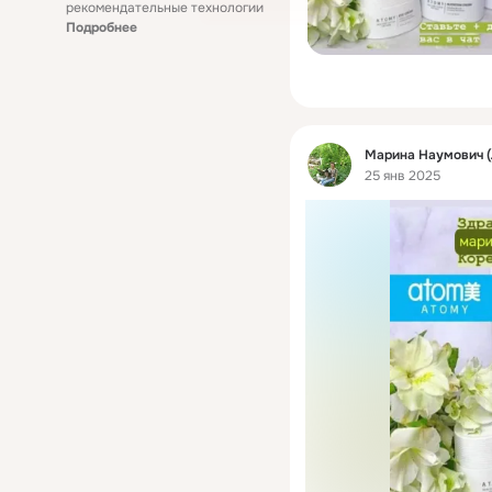
рекомендательные технологии
Подробнее
Фид
Марина Наумович (
25 янв 2025