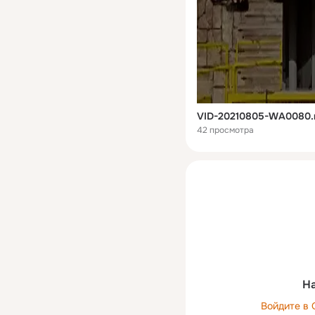
VID-20210805-WA0080
42 просмотра
На
Войдите в 