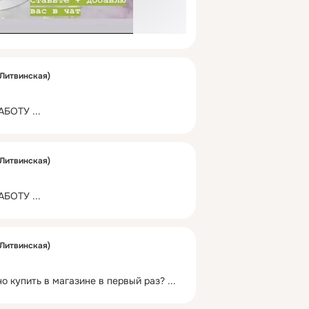
Литвинская)
АБОТУ
 ...
Литвинская)
АБОТУ
 ...
Литвинская)
о купить в магазине в первый раз?
 ...