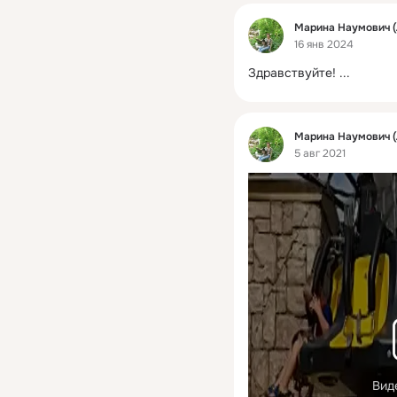
Фид
Марина Наумович (
16 янв 2024
Здравствуйте!
 ...
Фид
Марина Наумович (
5 авг 2021
Вид