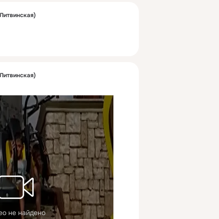
Литвинская)
Литвинская)
ео не найдено