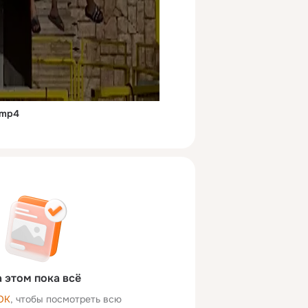
.mp4
 этом пока всё
ОК
, чтобы посмотреть всю