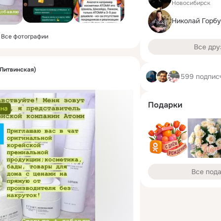
Новосибирск
Николай Горб
Все фотографии
Все дру
Литвинская)
599 подпис
Подарки
Все под