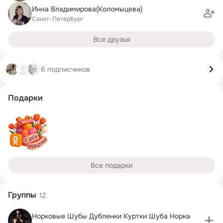
Инна Владимирова(Коломыцева)
Санкт-Петербург
Все друзья
6 подписчиков
Подарки
Все подарки
Группы
12
Норковые Шубы Дубленки Куртки Шуба Норка