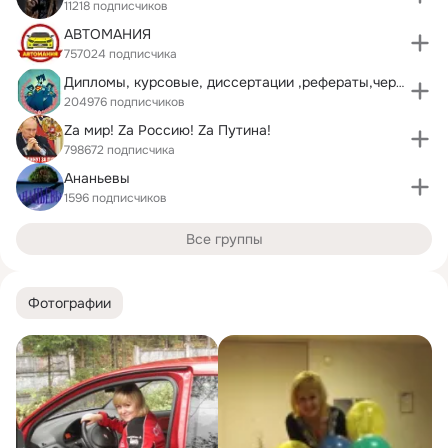
11218 подписчиков
АВТОМАНИЯ
757024 подписчика
Дипломы, курсовые, диссертации ,рефераты,чертежи !
204976 подписчиков
Zа мир! Zа Россию! Zа Путина!
798672 подписчика
Ананьевы
1596 подписчиков
Все группы
Фотографии