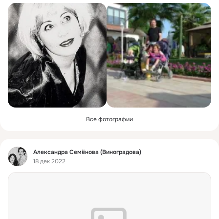
Все фотографии
Фид
Александра Семёнова (Виноградова)
18 дек 2022