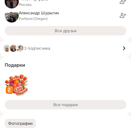
Москва
Александр Шурыгин
Portland (Oregon)
Все друзья
3 подписчика
Подарки
Все подарки
Фотографии