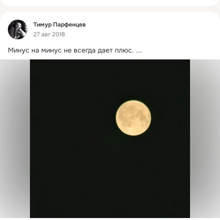
Фид
Тимур Парфенцев
27 авг 2018
Минус на минус не всегда дает плюс.
 ...