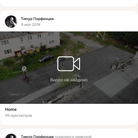
Фид
Тимур Парфенцев
9 июл 2019
Видео не найдено
Home
115 просмотров
Фид
Тимур Парфенцев
поделился заметкой