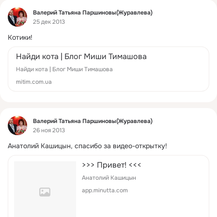
Фид
Валерий Татьяна Паршиновы(Журавлева)
25 дек 2013
Котики!
Найди кота | Блог Миши Тимашова
Найди кота | Блог Миши Тимашова
mitim.com.ua
Фид
Валерий Татьяна Паршиновы(Журавлева)
26 ноя 2013
Анатолий Кашицын, спасибо за видео-открытку!
>>> Привет! <<<
Анатолий Кашицын
app.minutta.com