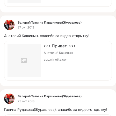
Фид
Валерий Татьяна Паршиновы(Журавлева)
27 окт 2013
Анатолий Кашицын, спасибо за видео-открытку!
>>> Привет! <<<
Анатолий Кашицын
app.minutta.com
Фид
Валерий Татьяна Паршиновы(Журавлева)
23 окт 2013
Галина Рудакова(Журавлева), спасибо за видео-открытку!