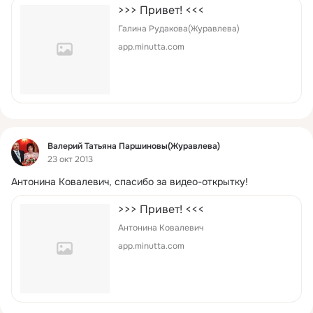
>>> Привет! <<<
Галина Рудакова(Журавлева)
app.minutta.com
Фид
Валерий Татьяна Паршиновы(Журавлева)
23 окт 2013
Антонина Ковалевич, спасибо за видео-открытку!
>>> Привет! <<<
Антонина Ковалевич
app.minutta.com