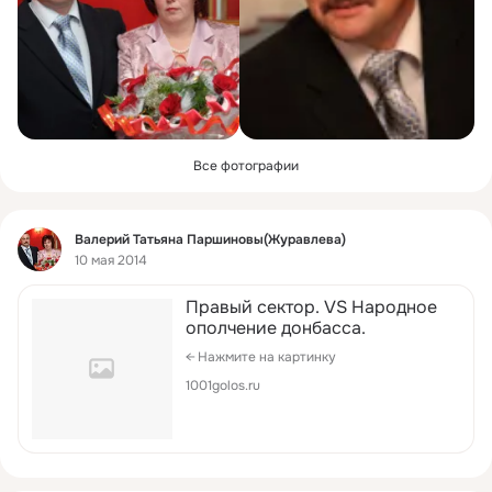
Все фотографии
Фид
Валерий Татьяна Паршиновы(Журавлева)
10 мая 2014
Правый сектор. VS Народное
ополчение донбасса.
← Нажмите на картинку
1001golos.ru