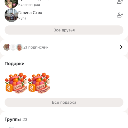
Калининград
Галина Стех
Чупа
Все друзья
21 подписчик
Подарки
Все подарки
Группы
23