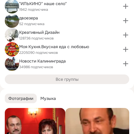
"ИЛЬКИНО" наше село"
1942 подписчика
двоезера
52 подписчика
Креативный Дизайн
128736 подписчиков
Моя Кухня.Bкусная еда с любовью
2205090 подписчиков
Новости Калининграда
34986 подписчиков
Все группы
Фотографии
Музыка