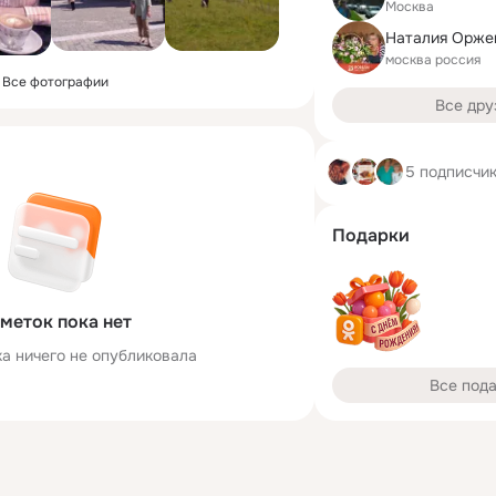
Москва
москва россия
Все фотографии
Все дру
5 подписчи
Подарки
меток пока нет
а ничего не опубликовала
Все под