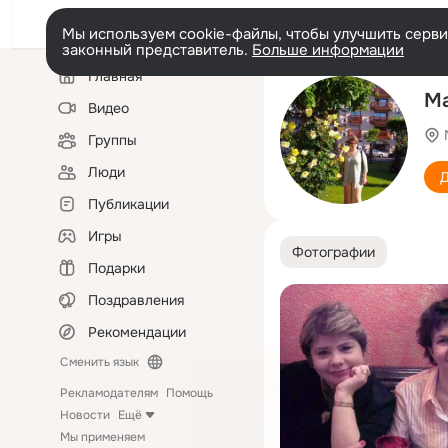
Мы используем cookie-файлы, чтобы улучшить сервис
законный представитель.
Больше информации
Левая
Главная
колонка
Ма
Видео
Группы
Люди
Д
Публикации
Игры
Фотографии
Подарки
Поздравления
Рекомендации
Сменить язык
Рекламодателям
Помощь
Новости
Ещё
Мы применяем