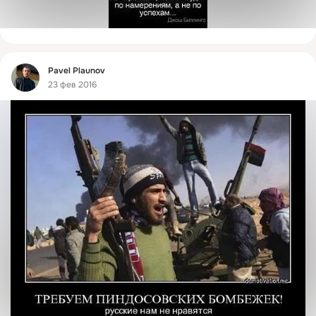
Фид
Pavel Plaunov
23 фев 2016