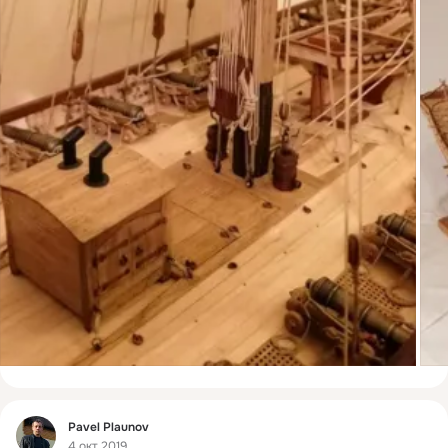
Фид
Pavel Plaunov
4 окт 2019