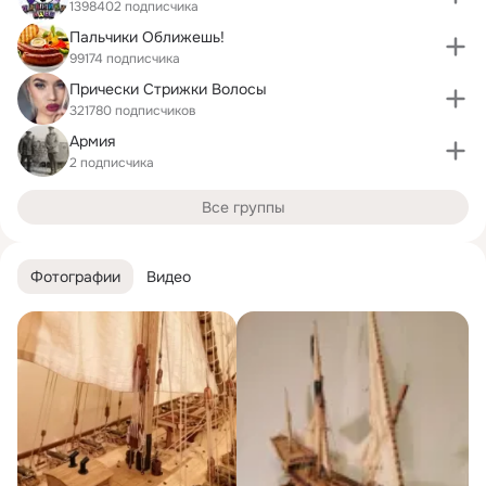
1398402 подписчика
Пальчики Оближешь!
99174 подписчика
Прически Стрижки Волосы
321780 подписчиков
Армия
2 подписчика
Все группы
Фотографии
Видео