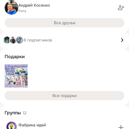
Андрей Косенко
Рига
Все друзья
8 подписчиков
Подарки
Все подарки
Группы
12
Фабрика идей