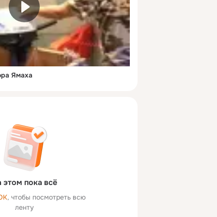
ора Ямаха
 этом пока всё
ОК
, чтобы посмотреть всю
ленту