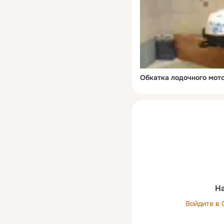
Обкатка лодочного мот
На
Войдите в 