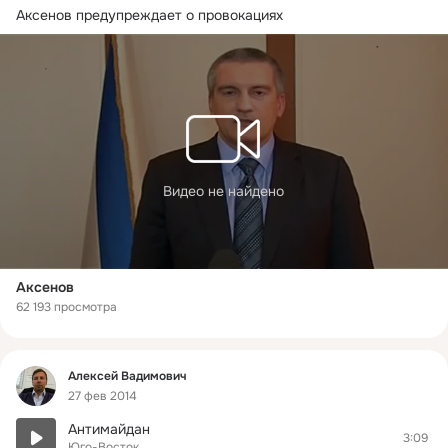
Аксенов предупреждает о провокациях
Видео не найдено
Аксенов
62 193 просмотра
Фид
Алексей Вадимович
27 фев 2014
Антимайдан
3:09
Юго-Восток