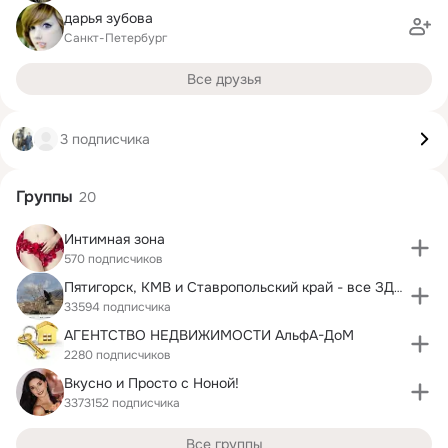
дарья зубова
Санкт-Петербург
Все друзья
3 подписчика
Группы
20
Интимная зона
570 подписчиков
Пятигорск, КМВ и Ставропольский край - все ЗДЕСЬ!
33594 подписчика
АГЕНТСТВО НЕДВИЖИМОСТИ АльфА-ДоМ
2280 подписчиков
Вкусно и Просто c Ноной!
3373152 подписчика
Все группы