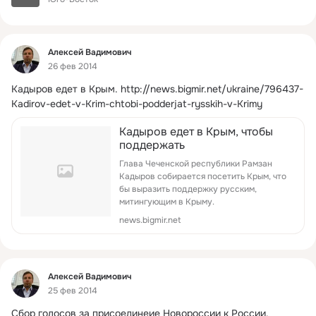
Фид
Алексей Вадимович
26 фев 2014
Кадыров едет в Крым.
http://news.bigmir.net/ukraine/796437-
Kadirov-edet-v-Krim-chtobi-podderjat-rysskih-v-Krimy
Кадыров едет в Крым, чтобы
поддержать
Глава Чеченской республики Рамзан
Кадыров собирается посетить Крым, что
бы выразить поддержку русским,
митингующим в Крыму.
news.bigmir.net
Фид
Алексей Вадимович
25 фев 2014
Сбор голосов за присоединеие Новороссии к России.