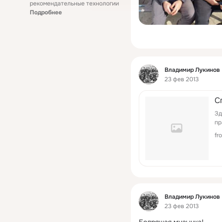
рекомендательные технологии
Подробнее
Фид
Владимир Лукинов
23 фев 2013
С
Зд
пр
fr
Фид
Владимир Лукинов
23 фев 2013