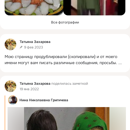
Все фотографии
Фид
Татьяна Захарова
9 фев 2023
Мою страницу продублировали (скопировали) и от моего 
имени могут вам писать различные сообщения, просьбы.
 ...
Фид
Татьяна Захарова
поделилась заметкой
19 янв 2022
Нина Николаевна Григичева