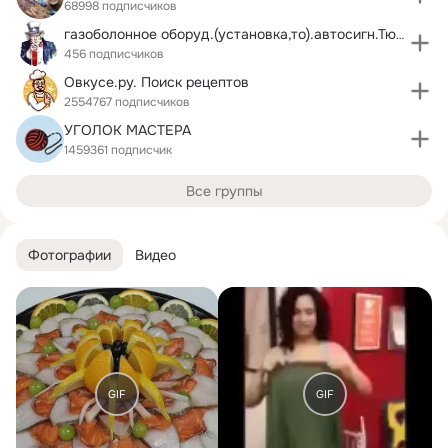
68998 подписчиков
газоболонное оборуд.(установка,то).автосигн.Тюмень
456 подписчиков
Овкусе.ру. Поиск рецептов
2554767 подписчиков
УГОЛОК МАСТЕРА
1459361 подписчик
Все группы
Фотографии
Видео
GIF
GIF