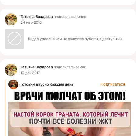
Фид
Татьяна Захарова
поделилась видео
24 мар 2018
Видео удалено или не является публично доступным
Фид
Татьяна Захарова
поделилась темой
10 дек 2017
Подписаться
Готовим вкусно каждый день