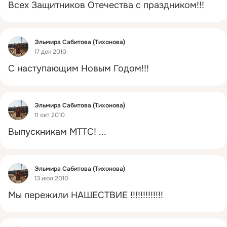
Всех Защитников Отечества с праздником!!!
Фид
Эльмира Сабитова (Тихонова)
17 дек 2010
С наступающим Новым Годом!!!
Фид
Эльмира Сабитова (Тихонова)
11 окт 2010
Выпускникам МТТС!
 ...
Фид
Эльмира Сабитова (Тихонова)
13 июл 2010
Мы пережили НАШЕСТВИЕ !!!!!!!!!!!!!