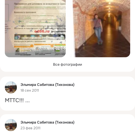
Все фотографии
Фид
Эльмира Сабитова (Тихонова)
18 сен 2011
МТТС!!!
 ...
Фид
Эльмира Сабитова (Тихонова)
23 фев 2011