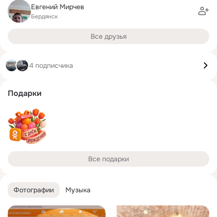
Евгений Мирчев
Бердянск
Все друзья
4 подписчика
Подарки
Все подарки
Фотографии
Музыка