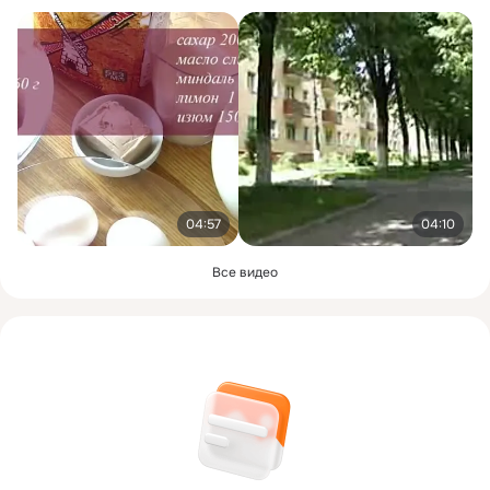
04:57
04:10
Все видео