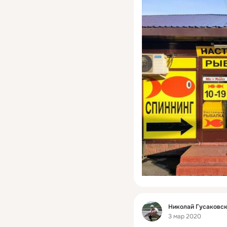
Фид
Николай Гусаковс
3 мар 2020