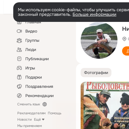
Мы используем cookie-файлы, чтобы улучшить сервис
законный представитель.
Больше информации
Левая
Главная
колонка
Ни
Видео
Группы
Люди
Д
Публикации
Игры
Фотографии
Подарки
Поздравления
Рекомендации
Сменить язык
Рекламодателям
Помощь
Новости
Ещё
Мы применяем