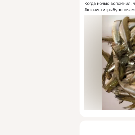
Когда ночью вспомнил, ч
#кточиститрыбупоночам