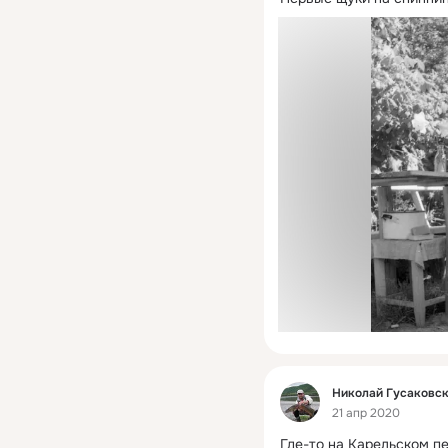
Фид
Николай Гусаковс
21 апр 2020
Где-то на Карельском п