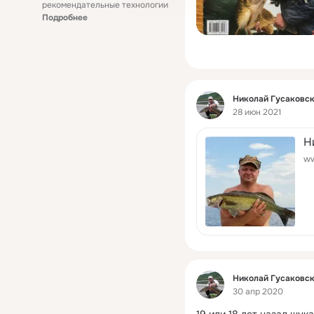
рекомендательные технологии
Подробнее
Фид
Николай Гусаковс
28 июн 2021
Н
ww
Фид
Николай Гусаковс
30 апр 2020