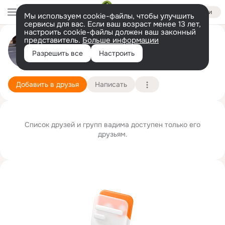
Войти
Мы используем cookie-файлы, чтобы улучшить
сервисы для вас. Если ваш возраст менее 13 лет,
настроить cookie-файлы должен ваш законный
представитель.
Больше информации
вадим рева
Разрешить все
Настроить
москва
21 сентября
Подробнее
Добавить в друзья
Написать
Список друзей и групп вадима доступен только его
друзьям.