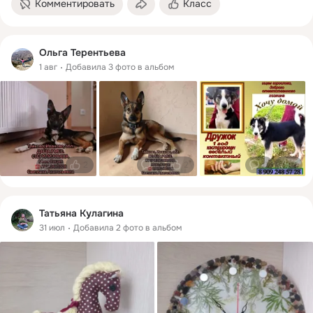
Комментировать
Класс
Ольга Терентьева
1 авг
Добавила 3 фото в альбом
0
2
0
2
0
2
Татьяна Кулагина
31 июл
Добавила 2 фото в альбом