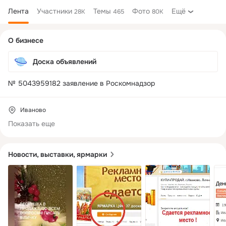
Лента
Участники
Темы
Фото
Ещё
28K
465
80K
Дополнительная
О бизнесе
колонка
Доска объявлений
№ 5043959182 заявление в Роскомнадзор 
Иваново
Показать еще
Новости, выставки, ярмарки