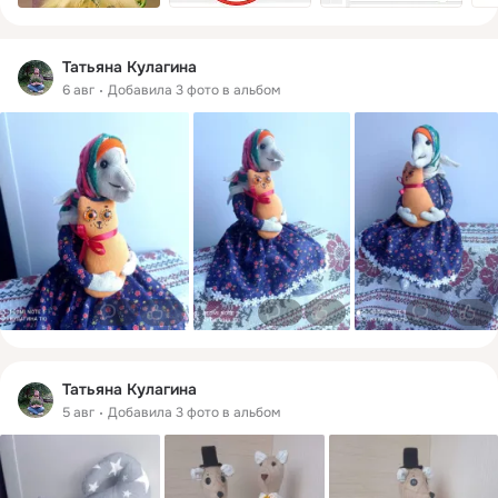
Татьяна Кулагина
6 авг
Добавила 3 фото в альбом
0
2
0
1
0
1
Татьяна Кулагина
5 авг
Добавила 3 фото в альбом