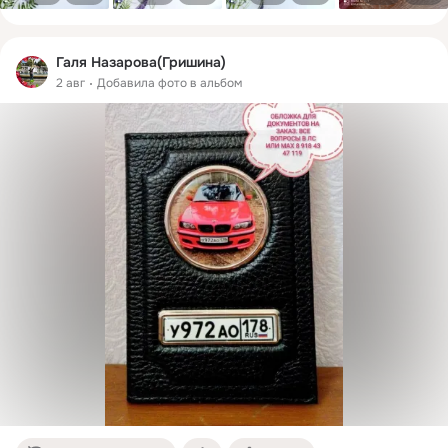
Галя Назарова(Гришина)
2 авг
Добавила фото в альбом