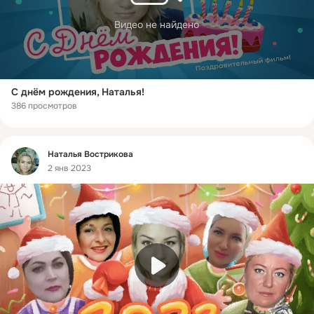
Видео не найдено
С днём рождения, Наталья!
386 просмотров
Фид
Наталья Вострикова
2 янв 2023