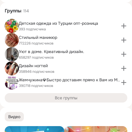
Группы
114
Детская одежда из Турции опт-розница
393 подписчика
Стильный маникюр
772226 подписчиков
Уют в доме. Креативный дизайн.
658297 подписчиков
Дизайн ногтей
358946 подписчиков
Жемчужина💎Быстро доставим прямо к Вам из Москвы
390718 подписчиков
Все группы
Видео