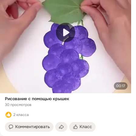
перешлите пост тем, для
кого эта тема близка.
00:17
Рисование с помощью крышек
30 просмотров
2 класса
Комментировать
Класс