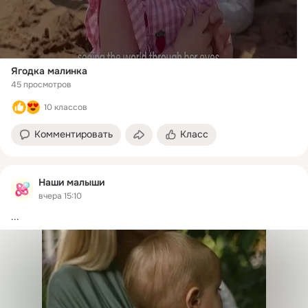
Ягодка малинка
45 просмотров
10 классов
Комментировать
Класс
Наши малыши
вчера 15:10
...