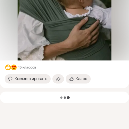
15 классов
Комментировать
Класс
загрузка