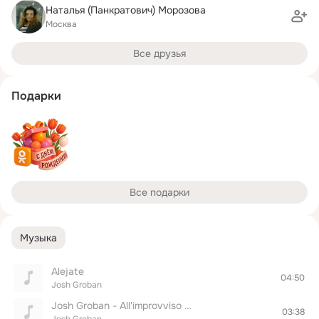
Наталья (Панкратович) Морозова
Москва
Все друзья
Подарки
Все подарки
Музыка
Alejate
04:50
Josh Groban
Josh Groban - All'improvviso Amore
03:38