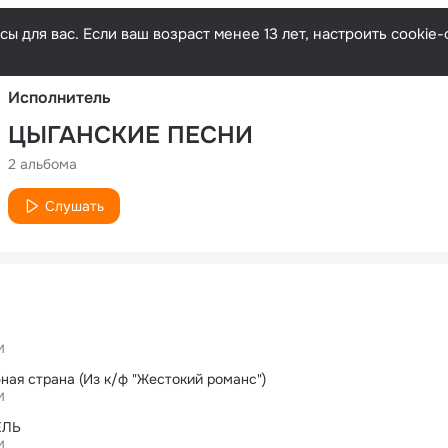
Русски
ы для вас. Если ваш возраст менее 13 лет, настроить cooki
Исполнитель
ЦЫГАНСКИЕ ПЕСНИ
2 альбома
Слушать
И
ная страна (Из к/ф "Жестокий романс")
И
ЕЛЬ
И