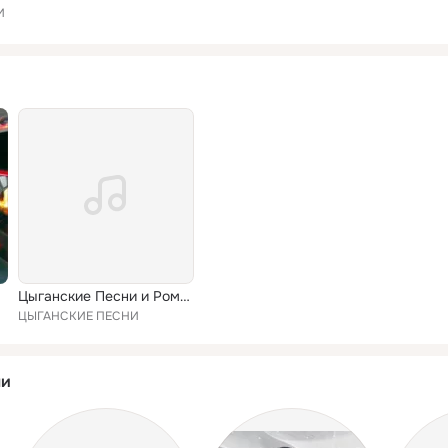
И
Цыганские Песни и Романсы
ЦЫГАНСКИЕ ПЕСНИ
ли