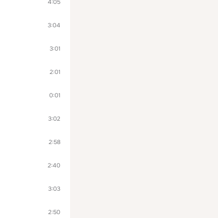
4:05
3:04
3:01
2:01
0:01
3:02
2:58
2:40
3:03
2:50