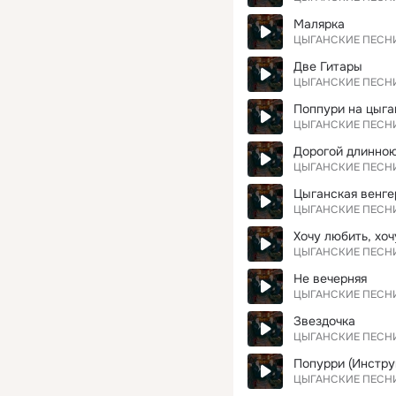
Малярка
ЦЫГАНСКИЕ ПЕСН
Две Гитары
ЦЫГАНСКИЕ ПЕСН
Поппури на цыга
ЦЫГАНСКИЕ ПЕСН
Дорогой длинно
ЦЫГАНСКИЕ ПЕСН
Цыганская венге
ЦЫГАНСКИЕ ПЕСН
Хочу любить, хоч
ЦЫГАНСКИЕ ПЕСН
Не вечерняя
ЦЫГАНСКИЕ ПЕСН
Звездочка
ЦЫГАНСКИЕ ПЕСН
Попурри (Инстру
ЦЫГАНСКИЕ ПЕСН