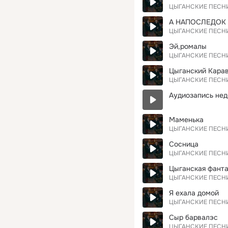
ЦЫГАНСКИЕ ПЕСН
А НАПОСЛЕДОК
ЦЫГАНСКИЕ ПЕСН
Эй,ромалы
ЦЫГАНСКИЕ ПЕСН
Цыганский Кара
ЦЫГАНСКИЕ ПЕСН
Аудиозапись нед
Маменька
ЦЫГАНСКИЕ ПЕСН
Сосница
ЦЫГАНСКИЕ ПЕСН
Цыганская фанта
ЦЫГАНСКИЕ ПЕСН
Я ехала домой
ЦЫГАНСКИЕ ПЕСН
Сыр барвалэс
ЦЫГАНСКИЕ ПЕСН