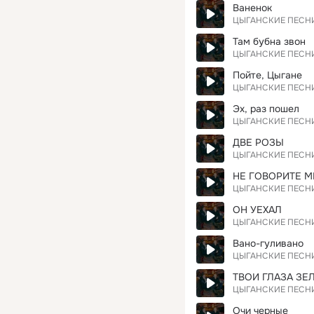
Ваненок
ЦЫГАНСКИЕ ПЕСН
Там бубна звон
ЦЫГАНСКИЕ ПЕСН
Пойте, Цыгане
ЦЫГАНСКИЕ ПЕСН
Эх, раз пошел
ЦЫГАНСКИЕ ПЕСН
ДВЕ РОЗЫ
ЦЫГАНСКИЕ ПЕСН
НЕ ГОВОРИТЕ М
ЦЫГАНСКИЕ ПЕСН
ОН УЕХАЛ
ЦЫГАНСКИЕ ПЕСН
Вано-гуливано
ЦЫГАНСКИЕ ПЕСН
ТВОИ ГЛАЗА ЗЕ
ЦЫГАНСКИЕ ПЕСН
Очи черные