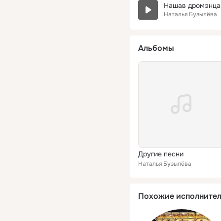
Нашав дромэнца
Наталья Бузылёва
Альбомы
Другие песни
Наталья Бузылёва
Похожие исполните