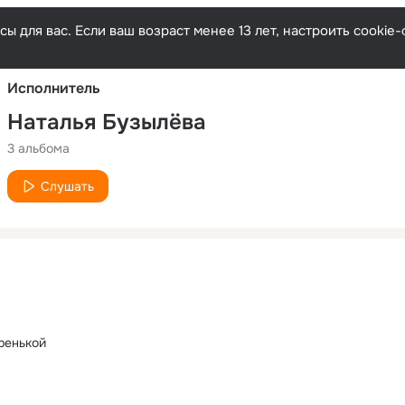
Русски
ы для вас. Если ваш возраст менее 13 лет, настроить cooki
Исполнитель
Наталья Бузылёва
3 альбома
Слушать
оренькой