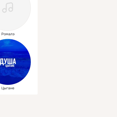
Ромалэ
Цыгане