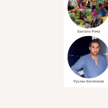
Бахталэ Рома
Руслан Богомолов