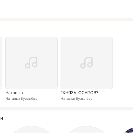
Наташка
?КНЯЗЬ ЮСУПОВ?
Наталья Бузылёва
Наталья Бузылёва
ли