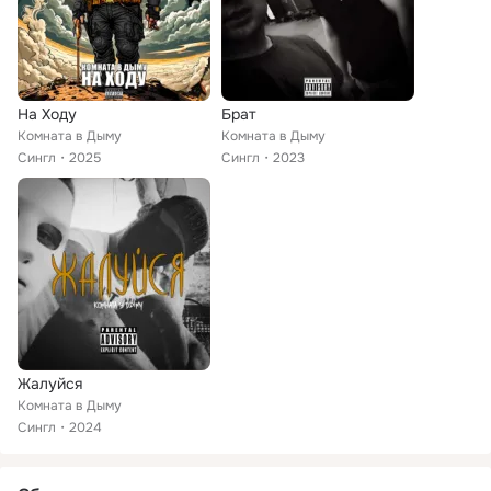
На Ходу
Брат
Комната в Дыму
Комната в Дыму
Сингл
2025
Сингл
2023
Жалуйся
Комната в Дыму
Сингл
2024