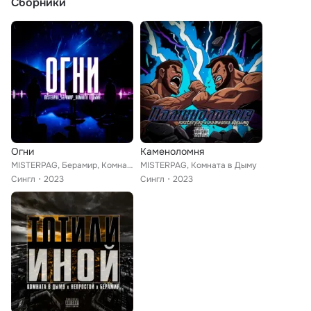
Сборники
Огни
Каменоломня
MISTERPAG, Берамир, Комната в Дыму
MISTERPAG, Комната в Дыму
Сингл
2023
Сингл
2023