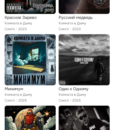
Красное Зарево
Русский медведь
Комната в Дыму
Комната в Дыму
Сингл
2023
Сингл
2023
Минимум
Один к Одному
Комната в Дыму
Комната в Дыму
Сингл
2025
Сингл
2025