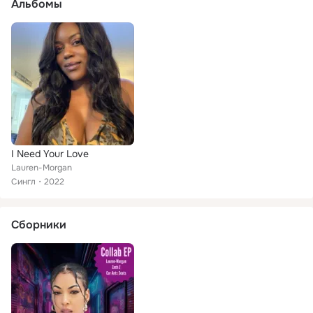
Альбомы
I Need Your Love
Lauren-Morgan
Сингл
2022
Сборники