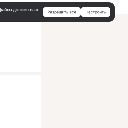
Помощь
Войти
й
e-файлы должен ваш
Разрешить все
Настроить
Правая
колонка