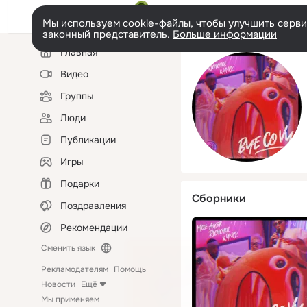
Мы используем cookie-файлы, чтобы улучшить сервис
законный представитель.
Больше информации
Левая
Главная
колонка
Видео
Группы
Люди
Публикации
Игры
Подарки
Сборники
Поздравления
Рекомендации
Сменить язык
Рекламодателям
Помощь
Новости
Ещё
Мы применяем