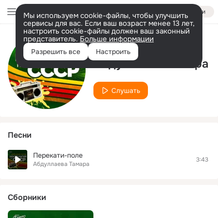
Войти
Мы используем cookie-файлы, чтобы улучшить
сервисы для вас. Если ваш возраст менее 13 лет,
настроить cookie-файлы должен ваш законный
представитель.
Больше информации
Исполнитель
Разрешить все
Настроить
Абдуллаева Тамара
Слушать
Песни
Перекати-поле
3:43
Абдуллаева Тамара
Сборники