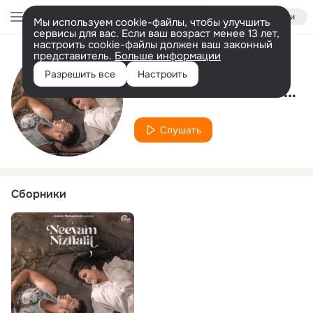
Войти
Мы используем cookie-файлы, чтобы улучшить
сервисы для вас. Если ваш возраст менее 13 лет,
настроить cookie-файлы должен ваш законный
представитель.
Больше информации
Исполнитель
Разрешить все
Настроить
Varshith Radhakrishnan
Слушать
Сборники