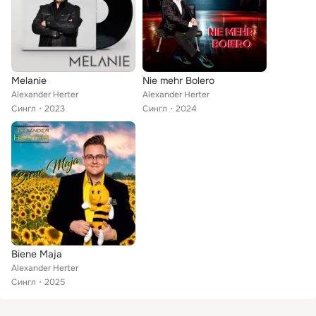
Melanie
Nie mehr Bolero
Alexander Herter
Alexander Herter
Сингл
2023
Сингл
2024
Biene Maja
Alexander Herter
Сингл
2025