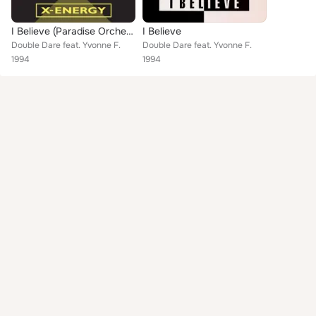
I Believe (Paradise Orchestra Remix)
I Believe
Double Dare feat. Yvonne F.
Double Dare feat. Yvonne F.
1994
1994