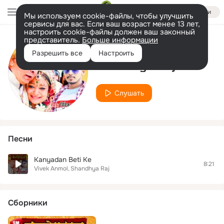
Войти
Мы используем cookie-файлы, чтобы улучшить
сервисы для вас. Если ваш возраст менее 13 лет,
настроить cookie-файлы должен ваш законный
представитель.
Больше информации
Исполнитель
Разрешить все
Настроить
Shandhya Raj
Слушать
Песни
Kanyadan Beti Ke
8:21
Vivek Anmol
Shandhya Raj
Сборники