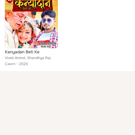
Kanyadan Beti Ke
Vivek Anmol, Shandhya Raj
Сингл
2020