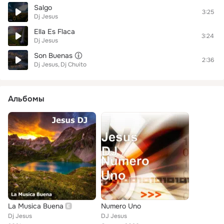
Salgo
3:25
Dj Jesus
Ella Es Flaca
3:24
Dj Jesus
Son Buenas
2:36
Dj Jesus
Dj Chuito
Альбомы
La Musica Buena
Numero Uno
Dj Jesus
DJ Jesus