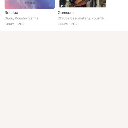
Roi Jua
Gumsum
Dyou, Koushik Sarma
Dhruba Basumatary, Koushik Sarma, Hirak Jyoti Sarma
Сингл
2021
Сингл
2021