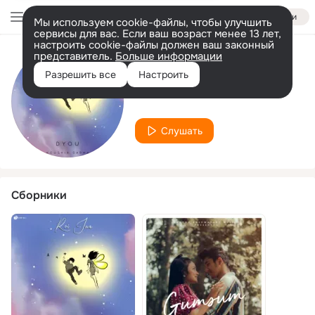
Войти
Мы используем cookie-файлы, чтобы улучшить
сервисы для вас. Если ваш возраст менее 13 лет,
настроить cookie-файлы должен ваш законный
представитель.
Больше информации
Исполнитель
Разрешить все
Настроить
Koushik Sarma
Слушать
Сборники